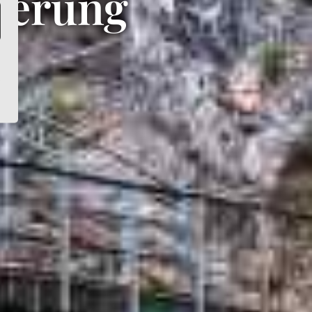
erung