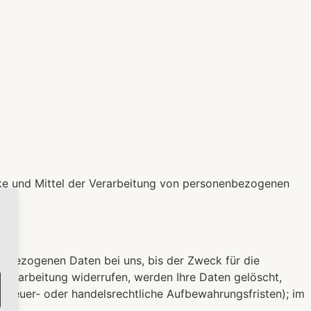
ecke und Mittel der Verarbeitung von personenbezogenen
enbezogenen Daten bei uns, bis der Zweck für die
nverarbeitung widerrufen, werden Ihre Daten gelöscht,
 steuer- oder handelsrechtliche Aufbewahrungsfristen); im