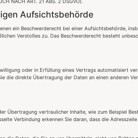
H NACH ART. 21 ABS. 2 DSGVO).
igen Aufsichts­behörde
enen ein Beschwerderecht bei einer Aufsichtsbehörde, insb
aßlichen Verstoßes zu. Das Beschwerderecht besteht unbesc
willigung oder in Erfüllung eines Vertrags automatisiert ver
e die direkte Übertragung der Daten an einen anderen Veran
r Übertragung vertraulicher Inhalte, wie zum Beispiel Best
selte Verbindung erkennen Sie daran, dass die Adresszeile 