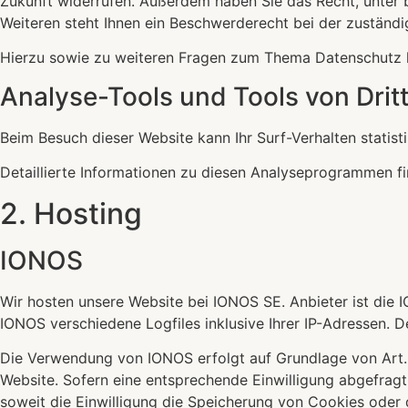
Zukunft widerrufen. Außerdem haben Sie das Recht, unter
Weiteren steht Ihnen ein Beschwerderecht bei der zuständ
Hierzu sowie zu weiteren Fragen zum Thema Datenschutz k
Analyse-Tools und Tools von Dritt
Beim Besuch dieser Website kann Ihr Surf-Verhalten stati
Detaillierte Informationen zu diesen Analyseprogrammen fi
2. Hosting
IONOS
Wir hosten unsere Website bei IONOS SE. Anbieter ist die
IONOS verschiedene Logfiles inklusive Ihrer IP-Adressen.
Die Verwendung von IONOS erfolgt auf Grundlage von Art. 6 
Website. Sofern eine entsprechende Einwilligung abgefragt 
soweit die Einwilligung die Speicherung von Cookies oder 