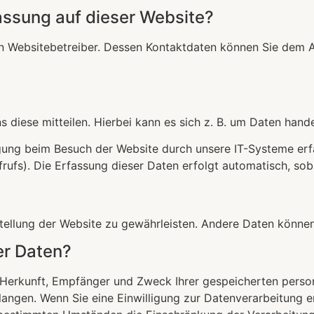
fassung auf dieser Website?
n Websitebetreiber. Dessen Kontaktdaten können Sie dem Abs
diese mitteilen. Hierbei kann es sich z. B. um Daten handel
ung beim Besuch der Website durch unsere IT-Systeme erfas
rufs). Die Erfassung dieser Daten erfolgt automatisch, sob
itstellung der Website zu gewährleisten. Andere Daten könn
er Daten?
er Herkunft, Empfänger und Zweck Ihrer gespeicherten per
angen. Wenn Sie eine Einwilligung zur Datenverarbeitung ert