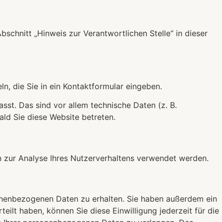
chnitt „Hinweis zur Verantwortlichen Stelle“ in dieser
n, die Sie in ein Kontaktformular eingeben.
st. Das sind vor allem technische Daten (z. B.
ald Sie diese Website betreten.
en zur Analyse Ihres Nutzerverhaltens verwendet werden.
sonenbezogenen Daten zu erhalten. Sie haben außerdem ein
eilt haben, können Sie diese Einwilligung jederzeit für die