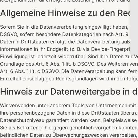
Allgemeine Hinweise zu den Rech
Sofern Sie in die Datenverarbeitung eingewilligt haben, ver
DSGVO, sofern besondere Datenkategorien nach Art. 9 Abs.
Daten in Drittstaaten erfolgt die Datenverarbeitung außerd
Informationen in Ihr Endgerät (z. B. via Device-Fingerprint
Einwilligung ist jederzeit widerrufbar. Sind Ihre Daten zur
Grundlage des Art. 6 Abs. 1 lit. b DSGVO. Des Weiteren vera
Art. 6 Abs. 1 lit. c DSGVO. Die Datenverarbeitung kann fern
Einzelfall einschlägigen Rechtsgrundlagen wird in den fol
Hinweis zur Datenweitergabe in d
Wir verwenden unter anderem Tools von Unternehmen mit Sit
Ihre personenbezogene Daten in diese Drittstaaten übertra
Datenschutzniveau garantiert werden kann. Beispielsweis
Sie als Betroffener hiergegen gerichtlich vorgehen könnte
befindlichen Daten zu Überwachungszwecken verarbeiten, a