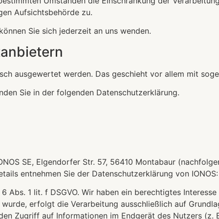
 bestimmten Umständen die Einschränkung der Verarbeitun
igen Aufsichtsbehörde zu.
önnen Sie sich jederzeit an uns wenden.
­anbietern
stisch ausgewertet werden. Das geschieht vor allem mit s
nden Sie in der folgenden Datenschutzerklärung.
 IONOS SE, Elgendorfer Str. 57, 56410 Montabaur (nachfolg
 Details entnehmen Sie der Datenschutzerklärung von IONOS
Abs. 1 lit. f DSGVO. Wir haben ein berechtigtes Interesse 
wurde, erfolgt die Verarbeitung ausschließlich auf Grundla
den Zugriff auf Informationen im Endgerät des Nutzers (z. 