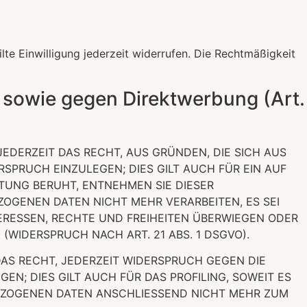
lte Einwilligung jederzeit widerrufen. Die Rechtmäßigkeit
 sowie gegen Direktwerbung (Art.
JEDERZEIT DAS RECHT, AUS GRÜNDEN, DIE SICH AUS
SPRUCH EINZULEGEN; DIES GILT AUCH FÜR EIN AUF
ITUNG BERUHT, ENTNEHMEN SIE DIESER
OGENEN DATEN NICHT MEHR VERARBEITEN, ES SEI
ERESSEN, RECHTE UND FREIHEITEN ÜBERWIEGEN ODER
IDERSPRUCH NACH ART. 21 ABS. 1 DSGVO).
AS RECHT, JEDERZEIT WIDERSPRUCH GEGEN DIE
; DIES GILT AUCH FÜR DAS PROFILING, SOWEIT ES
BEZOGENEN DATEN ANSCHLIESSEND NICHT MEHR ZUM