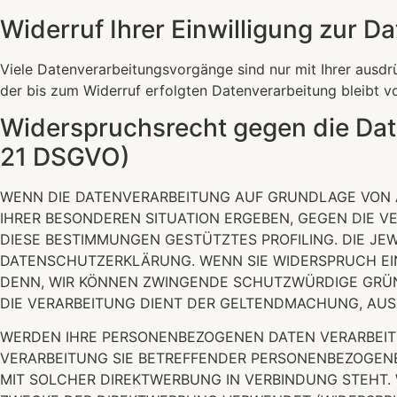
Widerruf Ihrer Einwilligung zur D
Viele Datenverarbeitungsvorgänge sind nur mit Ihrer ausdrüc
der bis zum Widerruf erfolgten Datenverarbeitung bleibt v
Widerspruchsrecht gegen die Dat
21 DSGVO)
WENN DIE DATENVERARBEITUNG AUF GRUNDLAGE VON ART.
IHRER BESONDEREN SITUATION ERGEBEN, GEGEN DIE V
DIESE BESTIMMUNGEN GESTÜTZTES PROFILING. DIE JE
DATENSCHUTZERKLÄRUNG. WENN SIE WIDERSPRUCH EIN
DENN, WIR KÖNNEN ZWINGENDE SCHUTZWÜRDIGE GRÜND
DIE VERARBEITUNG DIENT DER GELTENDMACHUNG, AUS
WERDEN IHRE PERSONENBEZOGENEN DATEN VERARBEITET
VERARBEITUNG SIE BETREFFENDER PERSONENBEZOGENER
MIT SOLCHER DIREKTWERBUNG IN VERBINDUNG STEHT