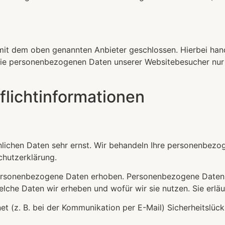
mit dem oben genannten Anbieter geschlossen. Hierbei hand
r die personenbezogenen Daten unserer Websitebesucher nu
licht­informationen
önlichen Daten sehr ernst. Wir behandeln Ihre personenbez
chutzerklärung.
rsonenbezogene Daten erhoben. Personenbezogene Daten sin
elche Daten wir erheben und wofür wir sie nutzen. Sie erl
et (z. B. bei der Kommunikation per E-Mail) Sicherheitslüc