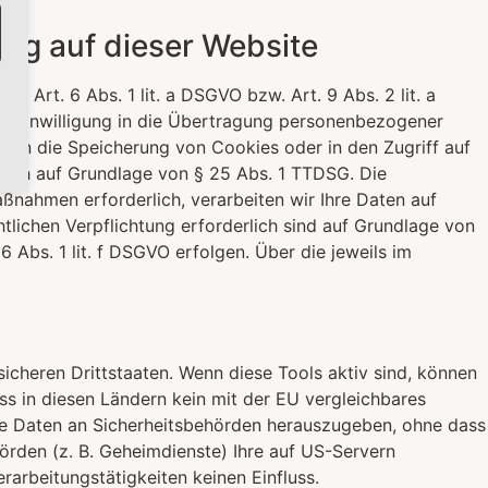
ng auf dieser Website
 Art. 6 Abs. 1 lit. a DSGVO bzw. Art. 9 Abs. 2 lit. a
en Einwilligung in die Übertragung personenbezogener
ie in die Speicherung von Cookies oder in den Zugriff auf
tzlich auf Grundlage von § 25 Abs. 1 TTDSG. Die
aßnahmen erforderlich, verarbeiten wir Ihre Daten auf
htlichen Verpflichtung erforderlich sind auf Grundlage von
6 Abs. 1 lit. f DSGVO erfolgen. Über die jeweils im
cheren Drittstaaten. Wenn diese Tools aktiv sind, können
ss in diesen Ländern kein mit der EU vergleichbares
ne Daten an Sicherheitsbehörden herauszugeben, ohne dass
örden (z. B. Geheimdienste) Ihre auf US-Servern
arbeitungstätigkeiten keinen Einfluss.