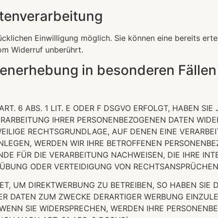
atenverarbeitung
klichen Einwilligung möglich. Sie können eine bereits ertei
om Widerruf unberührt.
enerhebung in besonderen Fällen
 6 ABS. 1 LIT. E ODER F DSGVO ERFOLGT, HABEN SIE 
ERARBEITUNG IHRER PERSONENBEZOGENEN DATEN WIDER
WEILIGE RECHTSGRUNDLAGE, AUF DENEN EINE VERARBE
LEGEN, WERDEN WIR IHRE BETROFFENEN PERSONENBEZ
E FÜR DIE VERARBEITUNG NACHWEISEN, DIE IHRE INT
ÜBUNG ODER VERTEIDIGUNG VON RECHTSANSPRÜCHEN (W
, UM DIREKTWERBUNG ZU BETREIBEN, SO HABEN SIE D
 DATEN ZUM ZWECKE DERARTIGER WERBUNG EINZULEGEN
. WENN SIE WIDERSPRECHEN, WERDEN IHRE PERSONEN