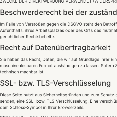
ZWECKE DER DIREKTWERBUNG VERWENDET (WIDERSPRUC
Beschwerde­recht bei der zuständ
Im Falle von Verstößen gegen die DSGVO steht den Betroff
Aufenthalts, ihres Arbeitsplatzes oder des Orts des mutm
gerichtlicher Rechtsbehelfe.
Recht auf Daten­übertrag­barkeit
Sie haben das Recht, Daten, die wir auf Grundlage Ihrer Ein
maschinenlesbaren Format aushändigen zu lassen. Sofern Si
technisch machbar ist.
SSL- bzw. TLS-Verschlüsselung
Diese Seite nutzt aus Sicherheitsgründen und zum Schutz de
senden, eine SSL- bzw. TLS-Verschlüsselung. Eine verschlüs
dem Schloss-Symbol in Ihrer Browserzeile.