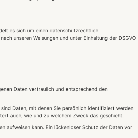
elt es sich um einen datenschutzrechtlich
r nach unseren Weisungen und unter Einhaltung der DSGVO
ogenen Daten vertraulich und entsprechend den
d Daten, mit denen Sie persönlich identifiziert werden
äutert auch, wie und zu welchem Zweck das geschieht.
ken aufweisen kann. Ein lückenloser Schutz der Daten vor