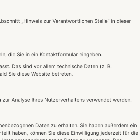
chnitt „Hinweis zur Verantwortlichen Stelle“ in dieser
n, die Sie in ein Kontaktformular eingeben.
st. Das sind vor allem technische Daten (z. B.
ald Sie diese Website betreten.
en zur Analyse Ihres Nutzerverhaltens verwendet werden.
sonenbezogenen Daten zu erhalten. Sie haben außerdem ein
eilt haben, können Sie diese Einwilligung jederzeit für die