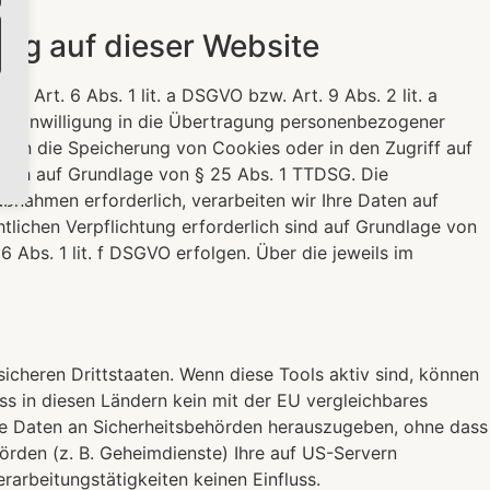
ng auf dieser Website
 Art. 6 Abs. 1 lit. a DSGVO bzw. Art. 9 Abs. 2 lit. a
en Einwilligung in die Übertragung personenbezogener
ie in die Speicherung von Cookies oder in den Zugriff auf
tzlich auf Grundlage von § 25 Abs. 1 TTDSG. Die
aßnahmen erforderlich, verarbeiten wir Ihre Daten auf
htlichen Verpflichtung erforderlich sind auf Grundlage von
6 Abs. 1 lit. f DSGVO erfolgen. Über die jeweils im
cheren Drittstaaten. Wenn diese Tools aktiv sind, können
ss in diesen Ländern kein mit der EU vergleichbares
ne Daten an Sicherheitsbehörden herauszugeben, ohne dass
örden (z. B. Geheimdienste) Ihre auf US-Servern
arbeitungstätigkeiten keinen Einfluss.