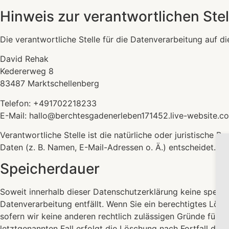
Hinweis zur verantwortlichen Stel
Die verantwortliche Stelle für die Datenverarbeitung auf di
David Rehak
Kedererweg 8
83487 Marktschellenberg
Telefon: +491702218233
E-Mail: hallo@berchtesgadenerleben171452.live-website.c
Verantwortliche Stelle ist die natürliche oder juristische
Daten (z. B. Namen, E-Mail-Adressen o. Ä.) entscheidet.
Speicherdauer
Soweit innerhalb dieser Datenschutzerklärung keine spezie
Datenverarbeitung entfällt. Wenn Sie ein berechtigtes Lös
sofern wir keine anderen rechtlich zulässigen Gründe für 
letztgenannten Fall erfolgt die Löschung nach Fortfall dies