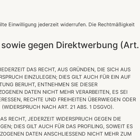
lte Einwilligung jederzeit widerrufen. Die Rechtmäßigkeit
 sowie gegen Direktwerbung (Art.
JEDERZEIT DAS RECHT, AUS GRÜNDEN, DIE SICH AUS
SPRUCH EINZULEGEN; DIES GILT AUCH FÜR EIN AUF
ITUNG BERUHT, ENTNEHMEN SIE DIESER
OGENEN DATEN NICHT MEHR VERARBEITEN, ES SEI
ERESSEN, RECHTE UND FREIHEITEN ÜBERWIEGEN ODER
IDERSPRUCH NACH ART. 21 ABS. 1 DSGVO).
AS RECHT, JEDERZEIT WIDERSPRUCH GEGEN DIE
; DIES GILT AUCH FÜR DAS PROFILING, SOWEIT ES
BEZOGENEN DATEN ANSCHLIESSEND NICHT MEHR ZUM