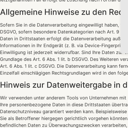
Allgemeine Hinweise zu den Rech
Sofern Sie in die Datenverarbeitung eingewilligt haben, ver
DSGVO, sofern besondere Datenkategorien nach Art. 9 Abs.
Daten in Drittstaaten erfolgt die Datenverarbeitung außerd
Informationen in Ihr Endgerät (z. B. via Device-Fingerprint
Einwilligung ist jederzeit widerrufbar. Sind Ihre Daten zur
Grundlage des Art. 6 Abs. 1 lit. b DSGVO. Des Weiteren vera
Art. 6 Abs. 1 lit. c DSGVO. Die Datenverarbeitung kann fern
Einzelfall einschlägigen Rechtsgrundlagen wird in den fol
Hinweis zur Datenweitergabe in d
Wir verwenden unter anderem Tools von Unternehmen mit Sit
Ihre personenbezogene Daten in diese Drittstaaten übertra
Datenschutzniveau garantiert werden kann. Beispielsweis
Sie als Betroffener hiergegen gerichtlich vorgehen könnte
befindlichen Daten zu Überwachungszwecken verarbeiten, a