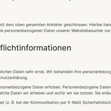
mit dem oben genannten Anbieter geschlossen. Hierbei hand
r die personenbezogenen Daten unserer Websitebesucher nu
licht­informationen
önlichen Daten sehr ernst. Wir behandeln Ihre personenbez
chutzerklärung.
rsonenbezogene Daten erhoben. Personenbezogene Daten sin
elche Daten wir erheben und wofür wir sie nutzen. Sie erl
et (z. B. bei der Kommunikation per E-Mail) Sicherheitslüc