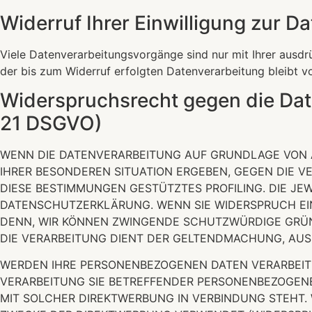
Widerruf Ihrer Einwilligung zur D
Viele Datenverarbeitungsvorgänge sind nur mit Ihrer ausdrüc
der bis zum Widerruf erfolgten Datenverarbeitung bleibt v
Widerspruchsrecht gegen die Dat
21 DSGVO)
WENN DIE DATENVERARBEITUNG AUF GRUNDLAGE VON ART.
IHRER BESONDEREN SITUATION ERGEBEN, GEGEN DIE V
DIESE BESTIMMUNGEN GESTÜTZTES PROFILING. DIE JE
DATENSCHUTZERKLÄRUNG. WENN SIE WIDERSPRUCH EIN
DENN, WIR KÖNNEN ZWINGENDE SCHUTZWÜRDIGE GRÜND
DIE VERARBEITUNG DIENT DER GELTENDMACHUNG, AUS
WERDEN IHRE PERSONENBEZOGENEN DATEN VERARBEITET
VERARBEITUNG SIE BETREFFENDER PERSONENBEZOGENER
MIT SOLCHER DIREKTWERBUNG IN VERBINDUNG STEHT