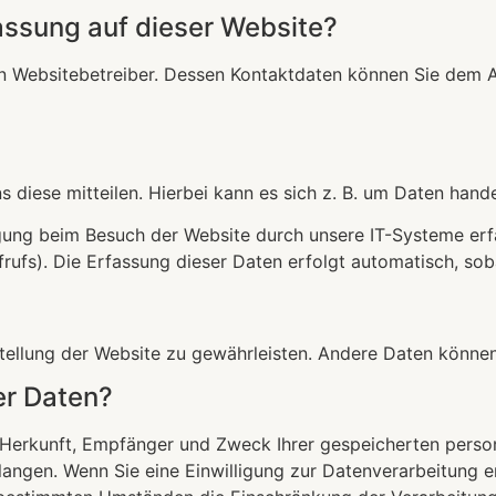
fassung auf dieser Website?
n Websitebetreiber. Dessen Kontaktdaten können Sie dem Abs
diese mitteilen. Hierbei kann es sich z. B. um Daten handel
ung beim Besuch der Website durch unsere IT-Systeme erfas
rufs). Die Erfassung dieser Daten erfolgt automatisch, sob
itstellung der Website zu gewährleisten. Andere Daten könn
er Daten?
er Herkunft, Empfänger und Zweck Ihrer gespeicherten per
angen. Wenn Sie eine Einwilligung zur Datenverarbeitung ert