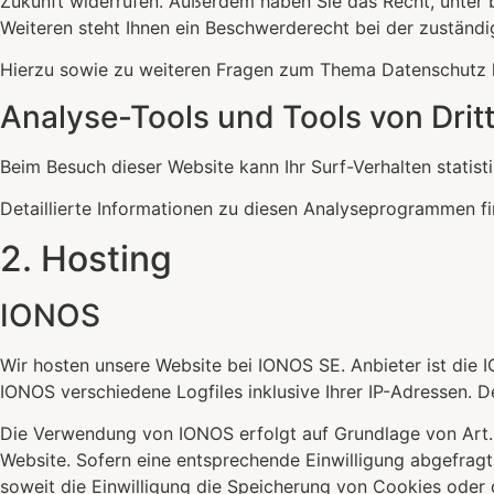
Zukunft widerrufen. Außerdem haben Sie das Recht, unter
Weiteren steht Ihnen ein Beschwerderecht bei der zuständ
Hierzu sowie zu weiteren Fragen zum Thema Datenschutz k
Analyse-Tools und Tools von Dritt
Beim Besuch dieser Website kann Ihr Surf-Verhalten stati
Detaillierte Informationen zu diesen Analyseprogrammen fi
2. Hosting
IONOS
Wir hosten unsere Website bei IONOS SE. Anbieter ist die
IONOS verschiedene Logfiles inklusive Ihrer IP-Adressen.
Die Verwendung von IONOS erfolgt auf Grundlage von Art. 6 
Website. Sofern eine entsprechende Einwilligung abgefragt 
soweit die Einwilligung die Speicherung von Cookies oder 