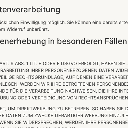
atenverarbeitung
klichen Einwilligung möglich. Sie können eine bereits ertei
om Widerruf unberührt.
enerhebung in besonderen Fällen
 6 ABS. 1 LIT. E ODER F DSGVO ERFOLGT, HABEN SIE 
ERARBEITUNG IHRER PERSONENBEZOGENEN DATEN WIDER
WEILIGE RECHTSGRUNDLAGE, AUF DENEN EINE VERARBE
LEGEN, WERDEN WIR IHRE BETROFFENEN PERSONENBEZ
E FÜR DIE VERARBEITUNG NACHWEISEN, DIE IHRE INT
ÜBUNG ODER VERTEIDIGUNG VON RECHTSANSPRÜCHEN (W
, UM DIREKTWERBUNG ZU BETREIBEN, SO HABEN SIE D
 DATEN ZUM ZWECKE DERARTIGER WERBUNG EINZULEGEN
. WENN SIE WIDERSPRECHEN, WERDEN IHRE PERSONEN