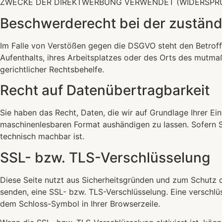
ZWECKE DER DIREKTWERBUNG VERWENDET (WIDERSPRUC
Beschwerde­recht bei der zuständ
Im Falle von Verstößen gegen die DSGVO steht den Betroff
Aufenthalts, ihres Arbeitsplatzes oder des Orts des mutm
gerichtlicher Rechtsbehelfe.
Recht auf Daten­übertrag­barkeit
Sie haben das Recht, Daten, die wir auf Grundlage Ihrer Ein
maschinenlesbaren Format aushändigen zu lassen. Sofern Si
technisch machbar ist.
SSL- bzw. TLS-Verschlüsselung
Diese Seite nutzt aus Sicherheitsgründen und zum Schutz de
senden, eine SSL- bzw. TLS-Verschlüsselung. Eine verschlüs
dem Schloss-Symbol in Ihrer Browserzeile.