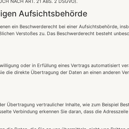
H NACH ART. 21 ABS. 2 DSGVO).
igen Aufsichts­behörde
enen ein Beschwerderecht bei einer Aufsichtsbehörde, insb
aßlichen Verstoßes zu. Das Beschwerderecht besteht unbesc
willigung oder in Erfüllung eines Vertrags automatisiert ver
e die direkte Übertragung der Daten an einen anderen Veran
r Übertragung vertraulicher Inhalte, wie zum Beispiel Best
selte Verbindung erkennen Sie daran, dass die Adresszeile 