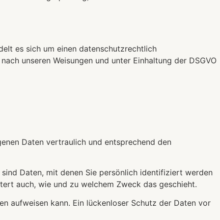
elt es sich um einen datenschutzrechtlich
r nach unseren Weisungen und unter Einhaltung der DSGVO
ogenen Daten vertraulich und entsprechend den
d Daten, mit denen Sie persönlich identifiziert werden
äutert auch, wie und zu welchem Zweck das geschieht.
ken aufweisen kann. Ein lückenloser Schutz der Daten vor