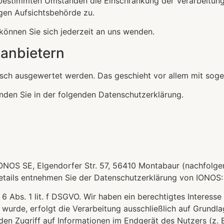
 bestimmten Umständen die Einschränkung der Verarbeitun
igen Aufsichtsbehörde zu.
önnen Sie sich jederzeit an uns wenden.
­anbietern
stisch ausgewertet werden. Das geschieht vor allem mit s
nden Sie in der folgenden Datenschutzerklärung.
 IONOS SE, Elgendorfer Str. 57, 56410 Montabaur (nachfolg
 Details entnehmen Sie der Datenschutzerklärung von IONOS
Abs. 1 lit. f DSGVO. Wir haben ein berechtigtes Interesse 
wurde, erfolgt die Verarbeitung ausschließlich auf Grundla
den Zugriff auf Informationen im Endgerät des Nutzers (z. 